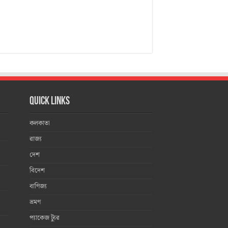
Quick Links
কলকাতা
রাজ্য
দেশ
বিদেশ
বাণিজ্য
ভ্রমণ
প্যাকেজ ট্যুর